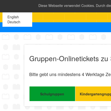
Diese Webseite verwendet Cookies. Durch di
English
Deutsch
Gruppen-Onlinetickets zu
Bitte gebt uns mindestens 4 Werktage Zei
Schulgruppen
Kindergartengrup